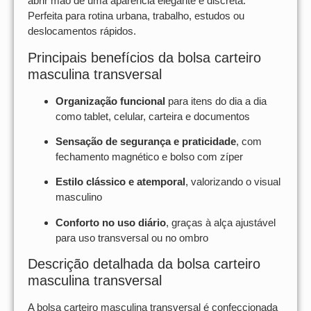
abrir mão de uma aparência elegante e discreta.
Perfeita para rotina urbana, trabalho, estudos ou
deslocamentos rápidos.
Principais benefícios da bolsa carteiro
masculina transversal
Organização funcional
para itens do dia a dia
como tablet, celular, carteira e documentos
Sensação de segurança e praticidade
, com
fechamento magnético e bolso com zíper
Estilo clássico e atemporal
, valorizando o visual
masculino
Conforto no uso diário
, graças à alça ajustável
para uso transversal ou no ombro
Descrição detalhada da bolsa carteiro
masculina transversal
A bolsa carteiro masculina transversal é confeccionada