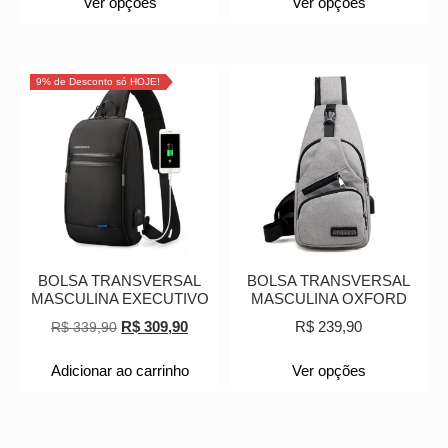
Ver opções
Ver opções
9% de Desconto só HOJE!
BOLSA TRANSVERSAL
BOLSA TRANSVERSAL
MASCULINA EXECUTIVO
MASCULINA OXFORD
R$
309,90
R$
239,90
R$
339,90
Adicionar ao carrinho
Ver opções