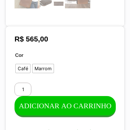
R$
565,00
Cor
Café
Marrom
ADICIONAR AO CARRINHO