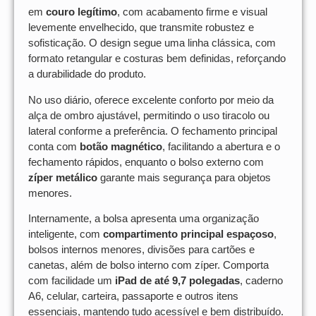
em
couro legítimo
, com acabamento firme e visual
levemente envelhecido, que transmite robustez e
sofisticação. O design segue uma linha clássica, com
formato retangular e costuras bem definidas, reforçando
a durabilidade do produto.
No uso diário, oferece excelente conforto por meio da
alça de ombro ajustável, permitindo o uso tiracolo ou
lateral conforme a preferência. O fechamento principal
conta com
botão magnético
, facilitando a abertura e o
fechamento rápidos, enquanto o bolso externo com
zíper metálico
garante mais segurança para objetos
menores.
Internamente, a bolsa apresenta uma organização
inteligente, com
compartimento principal espaçoso
,
bolsos internos menores, divisões para cartões e
canetas, além de bolso interno com zíper. Comporta
com facilidade um
iPad de até 9,7 polegadas
, caderno
A6, celular, carteira, passaporte e outros itens
essenciais, mantendo tudo acessível e bem distribuído.