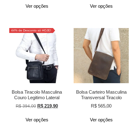
Ver opções
Ver opções
44% de Desconto só HOJE!
Bolsa Tiracolo Masculina
Bolsa Carteiro Masculina
Couro Legitimo Lateral
Transversal Tiracolo
R$
219,90
R$
565,00
R$
394,00
Ver opções
Ver opções