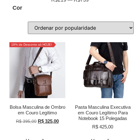
Cor
18% de Desconto só HOJE!
Bolsa Masculina de Ombro
Pasta Masculina Executiva
em Couro Legítimo
em Couro Legítimo Para
Notebook 15 Polegadas
R$
325,00
R$
395,00
R$
425,00