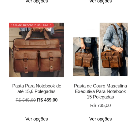
Ver opções
Ver opções
16% de Desconto só HOJE!
Pasta Para Notebook de
Pasta de Couro Masculina
até 15,6 Polegadas
Executiva Para Notebook
15 Polegadas
R$
459,00
R$
545,00
R$
735,00
Ver opções
Ver opções