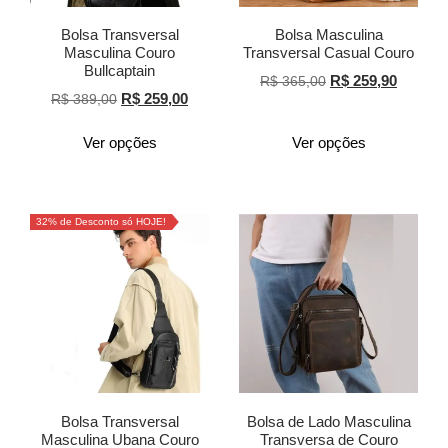
Bolsa Transversal
Bolsa Masculina
Masculina Couro
Transversal Casual Couro
Bullcaptain
R$
259,90
R$
365,00
R$
259,00
R$
389,00
Ver opções
Ver opções
32% de Desconto só HOJE!
Bolsa Transversal
Bolsa de Lado Masculina
Masculina Ubana Couro
Transversa de Couro