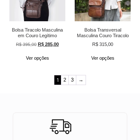
Bolsa Tiracolo Masculina
Bolsa Transversal
em Couro Legítimo
Masculina Couro Tiracolo
R$
285,00
R$
315,00
R$
395,00
Ver opções
Ver opções
1
2
3
→