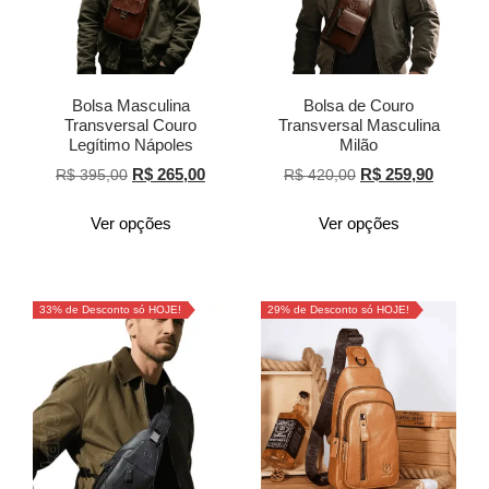
Bolsa Masculina
Bolsa de Couro
Transversal Couro
Transversal Masculina
Legítimo Nápoles
Milão
R$
265,00
R$
259,90
R$
395,00
R$
420,00
Ver opções
Ver opções
33% de Desconto só HOJE!
29% de Desconto só HOJE!