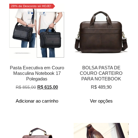
28% de Desconto só HOJE!
Pasta Executiva em Couro
BOLSA PASTA DE
Masculina Notebook 17
COURO CARTEIRO
Polegadas
PARA NOTEBOOK
R$
615,00
R$
489,90
R$
855,00
Adicionar ao carrinho
Ver opções