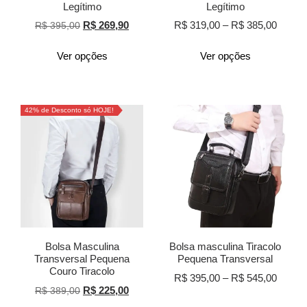
Legítimo
Legítimo
R$
269,90
R$
319,00
–
R$
385,00
R$
395,00
Ver opções
Ver opções
42% de Desconto só HOJE!
Bolsa Masculina
Bolsa masculina Tiracolo
Transversal Pequena
Pequena Transversal
Couro Tiracolo
R$
395,00
–
R$
545,00
R$
225,00
R$
389,00