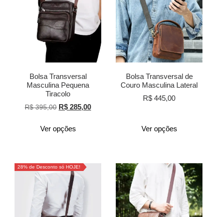
Bolsa Transversal
Bolsa Transversal de
Masculina Pequena
Couro Masculina Lateral
Tiracolo
R$
445,00
R$
285,00
R$
395,00
Ver opções
Ver opções
28% de Desconto só HOJE!