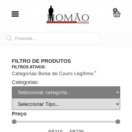
0
FILTRO DE PRODUTOS
FILTROS ATIVOS:
×
Categorias
:
Bolsa de Couro Legítimo
Categorias:
Preço
R$
219
—
R$
739