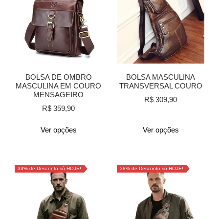
BOLSA DE OMBRO
BOLSA MASCULINA
MASCULINA EM COURO
TRANSVERSAL COURO
MENSAGEIRO
R$
309,90
R$
359,90
Ver opções
Ver opções
33% de Desconto só HOJE!
38% de Desconto só HOJE!