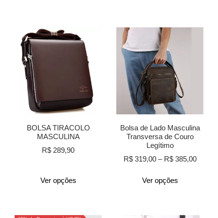
BOLSA TIRACOLO
Bolsa de Lado Masculina
MASCULINA
Transversa de Couro
Legítimo
R$
289,90
R$
319,00
–
R$
385,00
Ver opções
Ver opções