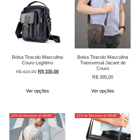
Bolsa Tiracolo Masculina
Bolsa Tiracolo Masculina
Couro Legítimo
Transversal Jacaré de
Couro
R$
335,00
R$
415,00
R$
395,00
Ver opções
Ver opções
31% de Desconto só HOJE!
21% de Desconto só HOJE!