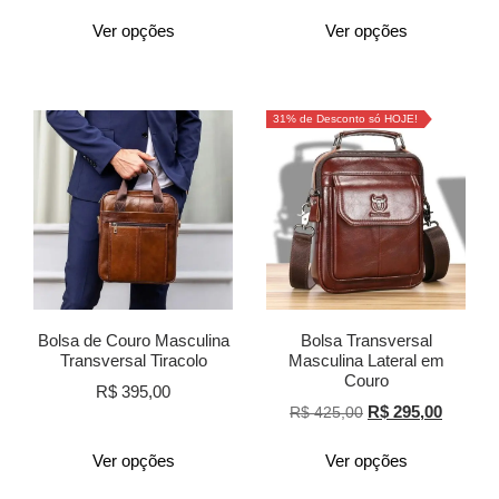
Ver opções
Ver opções
31% de Desconto só HOJE!
Bolsa de Couro Masculina
Bolsa Transversal
Transversal Tiracolo
Masculina Lateral em
Couro
R$
395,00
R$
295,00
R$
425,00
Ver opções
Ver opções