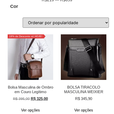
Cor
18% de Desconto só HOJE!
Bolsa Masculina de Ombro
BOLSA TIRACOLO
em Couro Legítimo
MASCULINA WEIXIER
R$
325,00
R$
345,90
R$
395,00
Ver opções
Ver opções