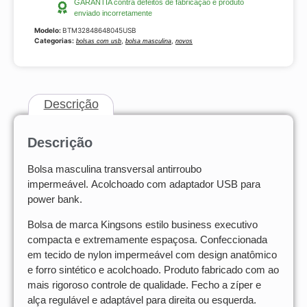
GARANTIA contra defeitos de fabricação e produto
enviado incorretamente
Modelo:
BTM32848648045USB
Categorias:
,
,
bolsas com usb
bolsa masculina
novos
Descrição
Descrição
Bolsa masculina transversal antirroubo
impermeável. Acolchoado com adaptador USB para
power bank.
Bolsa de marca Kingsons estilo business executivo
compacta e extremamente espaçosa. Confeccionada
em tecido de nylon impermeável com design anatômico
e forro sintético e acolchoado. Produto fabricado com ao
mais rigoroso controle de qualidade. Fecho a zíper e
alça regulável e adaptável para direita ou esquerda.