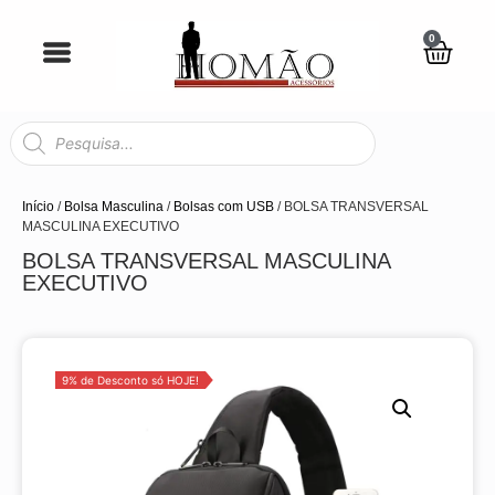
0
Início
/
Bolsa Masculina
/
Bolsas com USB
/ BOLSA TRANSVERSAL
MASCULINA EXECUTIVO
BOLSA TRANSVERSAL MASCULINA
EXECUTIVO
9% de Desconto só HOJE!