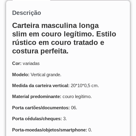
Descrição
Carteira
masculina longa
slim
em couro legítimo. Estilo
rústico em couro tratado e
costura perfeita.
Cor:
variadas
Modelo:
Vertical grande.
Medida da carteira vertical:
20*10*0,5 cm.
Material predominante:
couro legítimo.
Porta cartões/documentos:
06.
Porta cédulas/cheques:
3.
Porta-moedas/objetos/smartphone:
0.