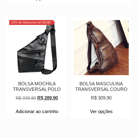
15% de Desconto só HOJE!
BOLSA MOCHILA
BOLSA MASCULINA
TRANSVERSAL POLO
TRANSVERSAL COURO
R$
289,90
R$
309,90
R$
339,90
Adicionar ao carrinho
Ver opções