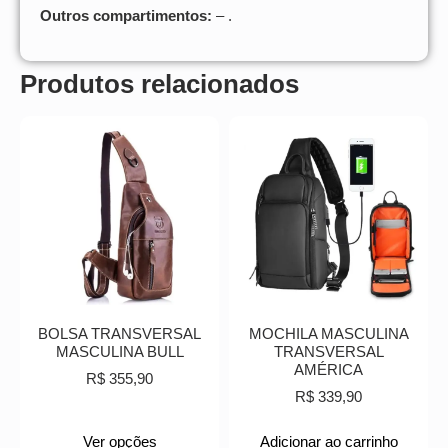
Outros compartimentos:
– .
Produtos relacionados
BOLSA TRANSVERSAL
MOCHILA MASCULINA
MASCULINA BULL
TRANSVERSAL
AMÉRICA
R$
355,90
R$
339,90
Ver opções
Adicionar ao carrinho