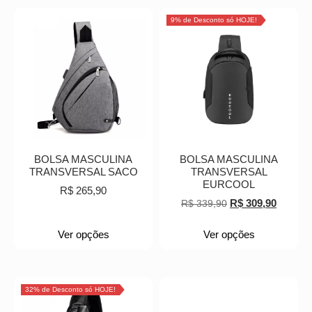
9% de Desconto só HOJE!
BOLSA MASCULINA
BOLSA MASCULINA
TRANSVERSAL SACO
TRANSVERSAL
EURCOOL
R$
265,90
R$
309,90
R$
339,90
Ver opções
Ver opções
32% de Desconto só HOJE!