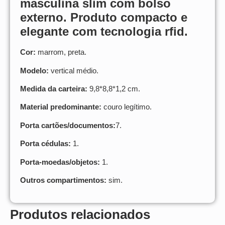
masculina slim com bolso
externo
. Produto compacto e
elegante com tecnologia rfid.
Cor:
marrom, preta.
Modelo:
vertical médio.
Medida da carteira:
9,8*8,8*1,2 cm.
Material predominante:
couro legítimo.
Porta cartões/documentos:
7.
Porta cédulas:
1.
Porta-moedas/objetos:
1.
Outros compartimentos:
sim.
Produtos relacionados