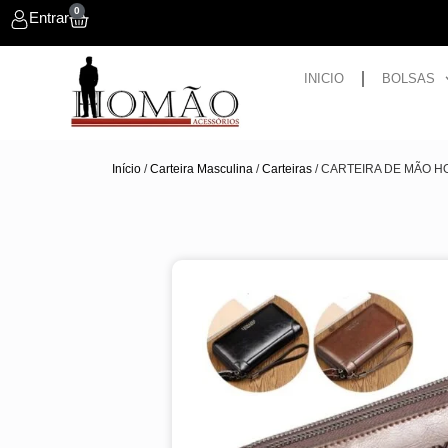
0
Entrar
INICIO
BOLSAS
Início
/
Carteira Masculina
/
Carteiras
/ CARTEIRA DE MÃO 