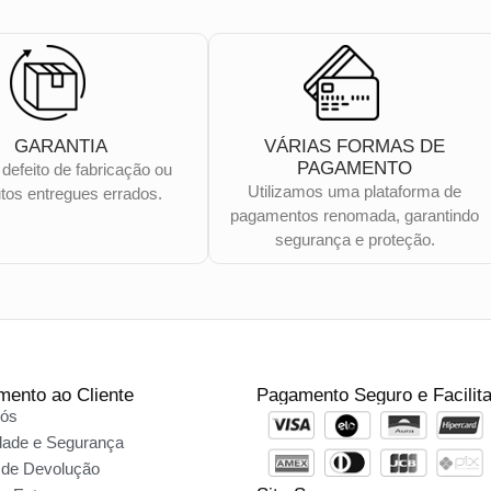
GARANTIA
VÁRIAS FORMAS DE
PAGAMENTO
 defeito de fabricação ou
Utilizamos uma plataforma de
tos entregues errados.
pagamentos renomada, garantindo
segurança e proteção.
mento ao Cliente
Pagamento Seguro e Facilit
nós
dade e Segurança
a de Devolução