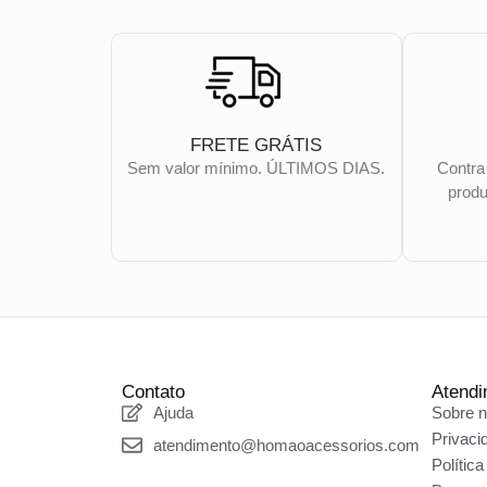
FRETE GRÁTIS
Sem valor mínimo. ÚLTIMOS DIAS.
Contra
produ
Contato
Atendi
Ajuda
Sobre 
Privaci
atendimento@homaoacessorios.com
Polític