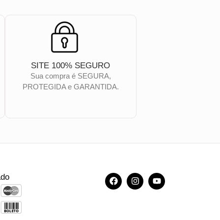
SITE 100% SEGURO
Sua compra é SEGURA,
PROTEGIDA e GARANTIDA.
ado