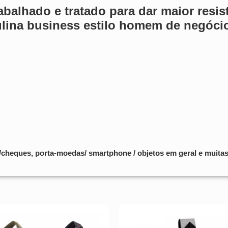
abalhado e tratado para dar maior resis
ulina business
estilo homem de negócio
cheques, porta-moedas/ smartphone / objetos em geral e muitas 