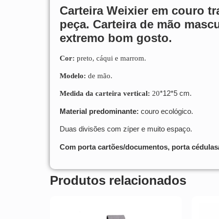
Carteira Weixier em couro tr
peça. Carteira de mão masc
extremo bom gosto.
Cor:
preto, cáqui e marrom.
Modelo:
de mão.
*12*5 cm.
Medida da carteira vertical:
20
Material predominante:
couro ecológico.
Duas divisões com zíper e muito espaço.
Com porta cartões/documentos, porta cédulas/
Produtos relacionados