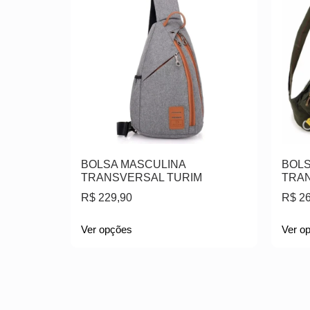
BOLSA MASCULINA
BOLS
TRANSVERSAL TURIM
TRAN
R$
229,90
R$
26
Ver opções
Ver o