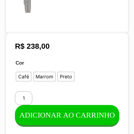
R$
238,00
Cor
Café
Marrom
Preto
ADICIONAR AO CARRINHO